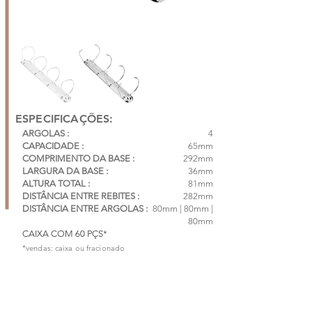
ESPECIFICAÇÕES:
ARGOLAS :
4
CAPACIDADE :
65mm
COMPRIMENTO DA BASE :
292mm
LARGURA DA BASE :
36mm
ALTURA TOTAL :
81mm
DISTÂNCIA ENTRE REBITES :
282mm
DISTÂNCIA ENTRE ARGOLAS :
80mm | 80mm |
80mm
CAIXA COM 60 PÇS*
*vendas: caixa ou fracionado