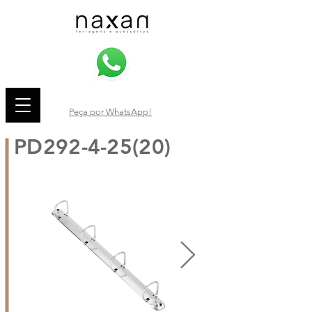
Peça por WhatsApp!
PD292-4-25(20)