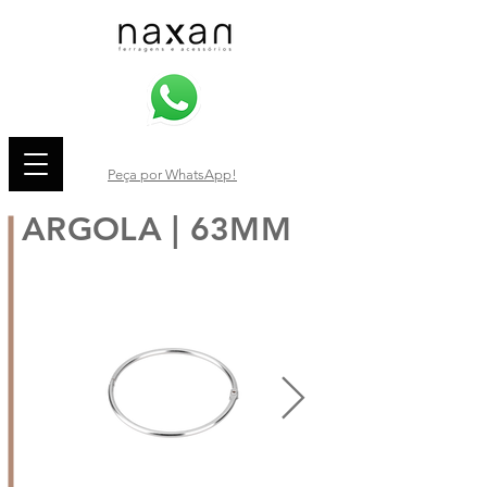
Peça por WhatsApp!
ARGOLA | 63MM