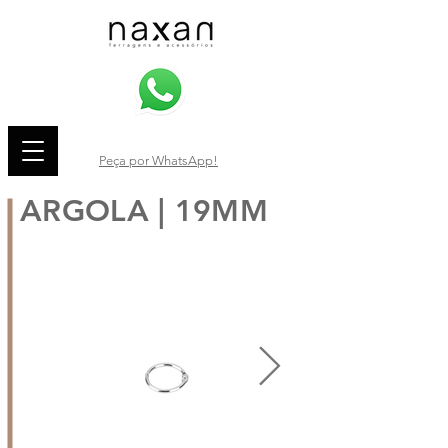
Peça por WhatsApp!
ARGOLA | 19MM