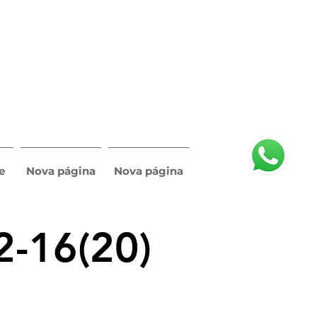
e
Nova página
Nova página
2-16(20)