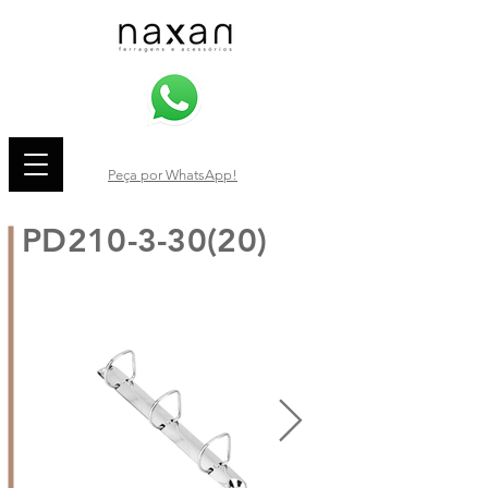
Peça por WhatsApp!
PD210-3-30(20)